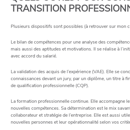
TRANSITION PROFESSIONN
Plusieurs dispositifs sont possibles (
à retrouver sur mon 
Le bilan de compétences pour une analyse des compétences
mais aussi des aptitudes et motivations. Il se réalise à l’ini
avec accord du salarié.
La validation des acquis de l’expérience (
VAE
). Elle se con
connaissances devant un jury, par un diplôme, un titre à fin
de qualification professionnelle (CQP).
La formation professionnelle continue. Elle accompagne les
nouvelles compétences. Sa détermination est le mix savant
collaborateur et stratégie de l’entreprise. Elle est aussi util
nouvelles personnes et leur opérationnalité selon vos critè