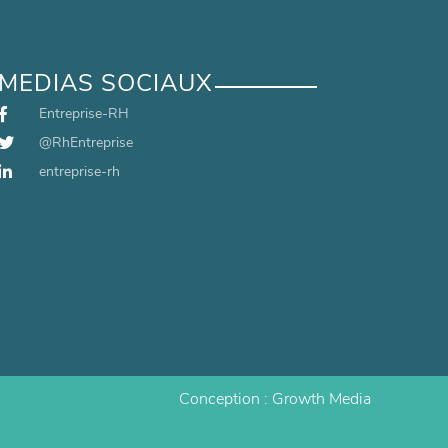
MEDIAS SOCIAUX
Entreprise-RH
@RhEntreprise
entreprise-rh
Conception :
Growth Media