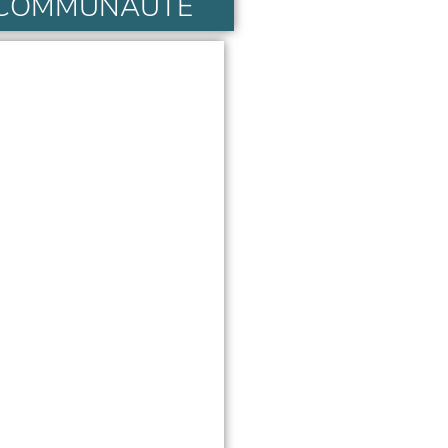
 COMMUNAUTÉ