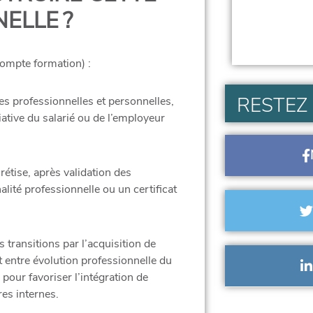
ELLE ?
compte formation
) :
RESTEZ
 professionnelles et personnelles,
tiative du salarié ou de l’employeur
crétise, après validation des
alité professionnelle ou un certificat
 transitions par l’acquisition de
 entre évolution professionnelle du
e pour favoriser l’intégration de
res internes.