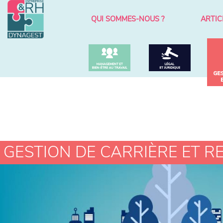
QUI SOMMES-NOUS ?
ARTIC
Aller
au
contenu
GESTION DE CARRIÈRE ET 