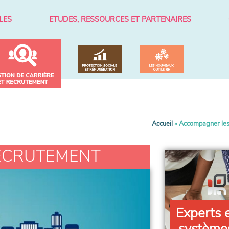
LES
ETUDES, RESSOURCES ET PARTENAIRES
Accueil
»
Accompagner les t
RECRUTEMENT
Experts 
système