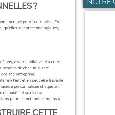
NOTRE
NELLES ?
fondamentale pour l’entreprise. En
s, qu’elles soient technologiques,
 2 ans, à votre initiative. Au cours
es besoins de chacun. Il sert
 projet d’entreprise.
aire à l’entretien peut être travaillé
manière personnalisée chaque actif
dispositif, il se réalise
ssions pour les personnes moins à
TRUIRE CETTE