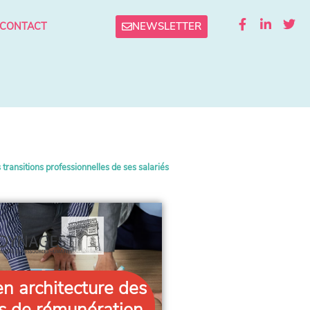
NEWSLETTER
CONTACT
ransitions professionnelles de ses salariés
en architecture des
s de rémunération