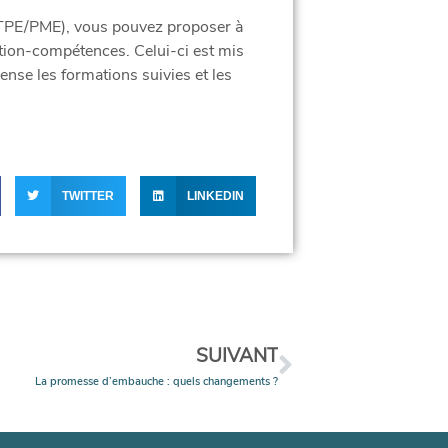
é (TPE/PME), vous pouvez proposer à
tion-compétences. Celui-ci est mis
ense les formations suivies et les
TWITTER
LINKEDIN
SUIVANT
La promesse d’embauche : quels changements ?