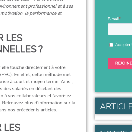
environnement professionnel et à ses
a motivation, la performance et
 LES
NELLES ?
r elle touche directement à votre
GPEC
). En effet, cette méthode met
reprise à court et moyen terme. Ainsi,
s des salariés en décelant des
n à vos collaborateurs et favorisez
. Retrouvez plus d’information sur la
ARTICLE
ns nos précédents articles.
 LES